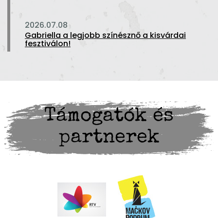
2026.07.08
Gabriella a legjobb színésznő a kisvárdai
fesztiválon!
Támogatók és
partnerek