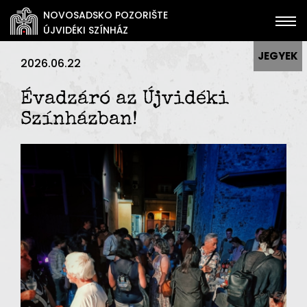
NOVOSADSKO POZORIŠTE
ÚJVIDÉKI SZÍNHÁZ
JEGYEK
2026.06.22
Évadzáró az Újvidéki
Színházban!