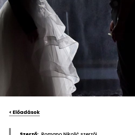
< Előadások
Szerző:
Romano Nikolić szerzői