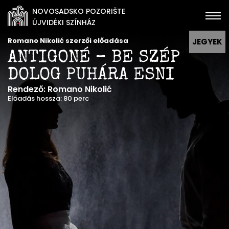
NOVOSADSKO POZORIŠTE
ÚJVIDÉKI SZÍNHÁZ
Romano Nikolić szerzői előadása
JEGYEK
ANTIGONÉ – BE SZÉP
DOLOG PUHÁRA ESNI
Rendező: Romano Nikolić
Előadás hossza: 80 perc