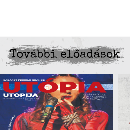
További előadások