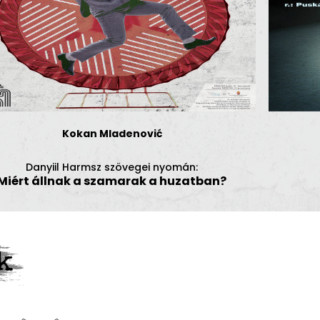
Kokan Mladenović
Danyiil Harmsz szövegei nyomán:
Miért állnak a szamarak a huzatban?
k