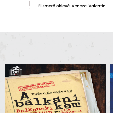
Elismerő oklevél Venczel Valentin