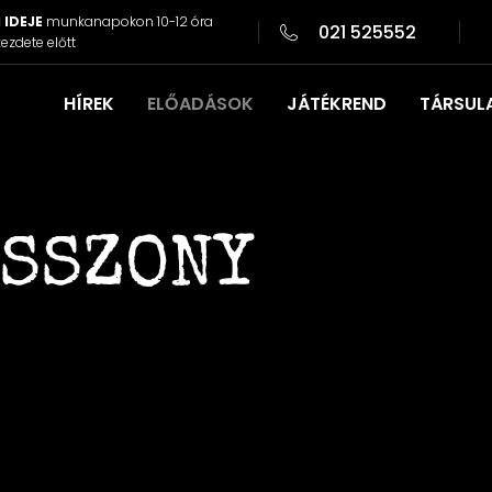
 IDEJE
munkanapokon 10-12 óra
021 525552
ezdete előtt
HÍREK
ELŐADÁSOK
JÁTÉKREND
TÁRSUL
ASSZONY