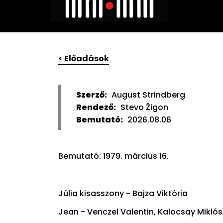
< Előadások
Szerző:
August Strindberg
Rendező:
Stevo Žigon
Bemutató:
2026.08.06
Bemutató: 1979. március 16.
Júlia kisasszony - Bajza Viktória
Jean - Venczel Valentin, Kalocsay Miklós