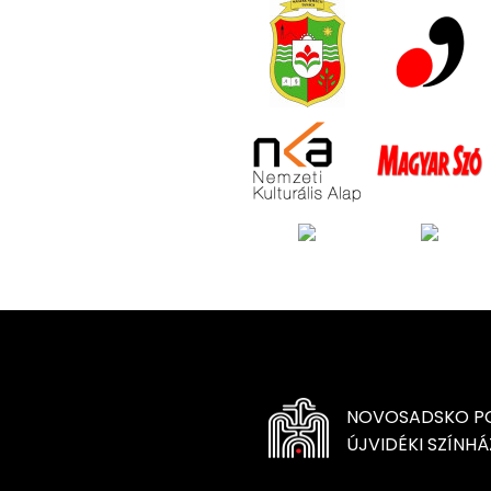
NOVOSADSKO PO
ÚJVIDÉKI SZÍNHÁ