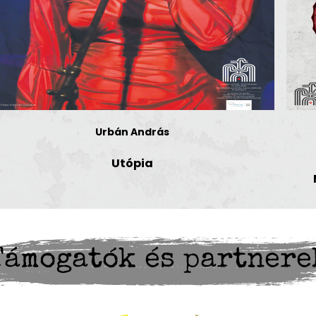
Urbán András
Utópia
Támogatók és partnere