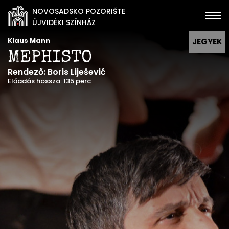
NOVOSADSKO POZORIŠTE
ÚJVIDÉKI SZÍNHÁZ
Klaus Mann
JEGYEK
MEPHISTO
Rendező: Boris Liješević
Előadás hossza: 135 perc