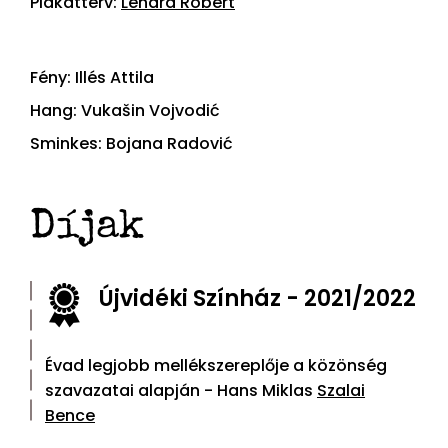
Plakátterv:
Lénárd Róbert
Fény: Illés Attila
Hang: Vukašin Vojvodić
Sminkes: Bojana Radović
Díjak
Újvidéki Színház - 2021/2022
Évad legjobb mellékszereplője a közönség
szavazatai alapján - Hans Miklas
Szalai
Bence