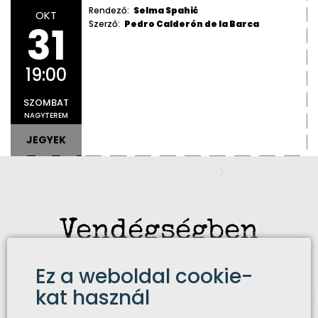
Rendező:
Selma Spahić
OKT
31
Szerző:
Pedro Calderón de la Barca
19:00
SZOMBAT
NAGYTEREM
JEGYEK
Vendégségben
Ez a weboldal cookie-
kat használ