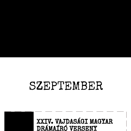
SZEPTEMBER
XXIV. VAJDASÁGI MAGYAR
DRÁMAÍRÓ VERSENY