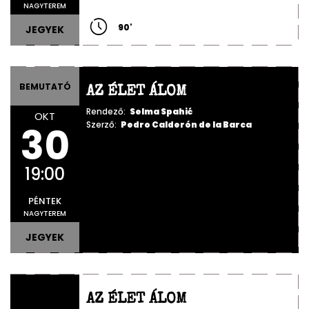
NAGYTEREM
90
'
JEGYEK
BEMUTATÓ
AZ ÉLET ÁLOM
Rendező:
Selma Spahić
OKT
30
Szerző:
Pedro Calderón de la Barca
19:00
PÉNTEK
NAGYTEREM
JEGYEK
AZ ÉLET ÁLOM