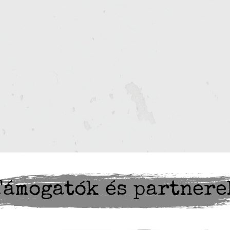
Támogatók és partnere