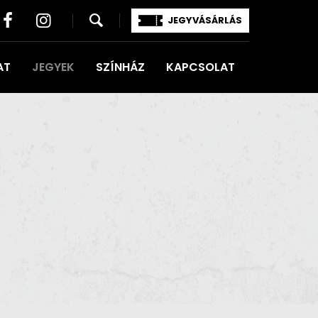
JEGYVÁSÁRLÁS
AT
JEGYEK
SZÍNHÁZ
KAPCSOLAT