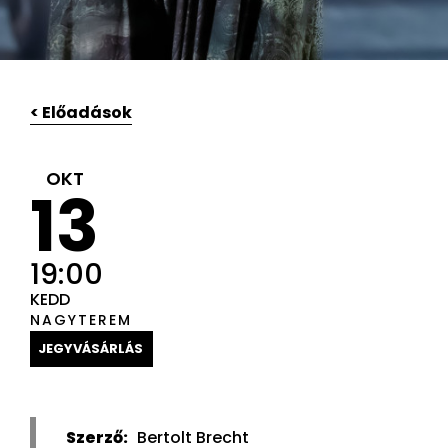
< Előadások
OKT
13
19:00
KEDD
NAGYTEREM
JEGYVÁSÁRLÁS
Szerző:
Bertolt Brecht