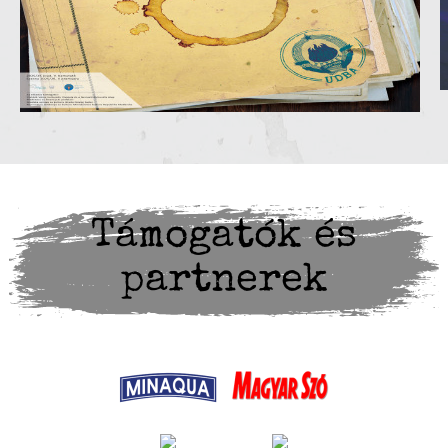
Támogatók és
partnerek