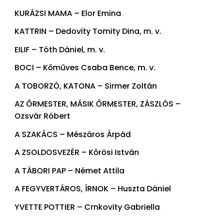
KURÁZSI MAMA – Elor Emina
KATTRIN – Dedovity Tomity Dina, m. v.
EILIF – Tóth Dániel, m. v.
BOCI – Kőműves Csaba Bence, m. v.
A TOBORZÓ, KATONA – Sirmer Zoltán
AZ ŐRMESTER, MÁSIK ŐRMESTER, ZÁSZLÓS –
Ozsvár Róbert
A SZAKÁCS – Mészáros Árpád
A ZSOLDOSVEZÉR – Kőrösi István
A TÁBORI PAP – Német Attila
A FEGYVERTÁROS, ÍRNOK – Huszta Dániel
YVETTE POTTIER – Crnkovity Gabriella