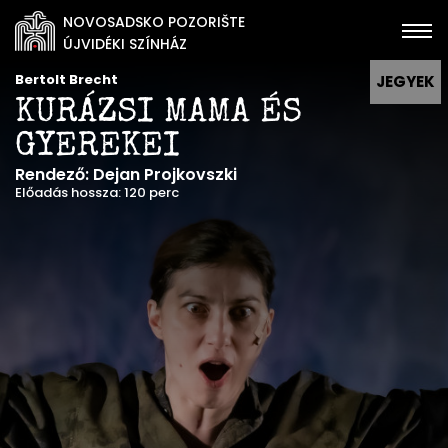
NOVOSADSKO POZORIŠTE
ÚJVIDÉKI SZÍNHÁZ
Bertolt Brecht
JEGYEK
KURÁZSI MAMA ÉS
GYEREKEI
Rendező: Dejan Projkovszki
Előadás hossza: 120 perc