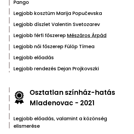
Pango
Legjobb kosztüm Marija Popučevska
Legjobb díszlet Valentin Svetozarev
Legjobb férfi főszerep
Mészáros Árpád
Legjobb női főszerep Fülöp Tímea
Legjobb előadás
Legjobb rendezés Dejan Projkovszki
Osztatlan színház-hatás
Mladenovac - 2021
Legjobb előadás, valamint a közönség
elismerése