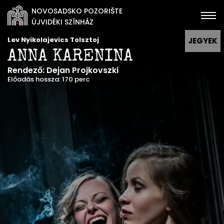
NOVOSADSKO POZORIŠTE
ÚJVIDÉKI SZÍNHÁZ
Lev Nyikolajevics Tolsztoj
JEGYEK
ANNA KARENINA
Rendező: Dejan Projkovszki
Előadás hossza: 170 perc