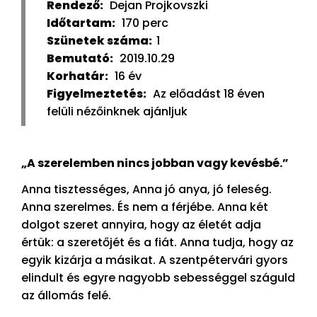
Rendező:
Dejan Projkovszki
Időtartam:
170 perc
Szünetek száma:
1
Bemutató:
2019.10.29
Korhatár:
16 év
Figyelmeztetés:
Az előadást 18 éven
felüli nézőinknek ajánljuk
„A szerelemben nincs jobban vagy kevésbé.”
Anna tisztességes, Anna jó anya, jó feleség.
Anna szerelmes. És nem a férjébe. Anna két
dolgot szeret annyira, hogy az életét adja
értük: a szeretőjét és a fiát. Anna tudja, hogy az
egyik kizárja a másikat. A szentpétervári gyors
elindult és egyre nagyobb sebességgel száguld
az állomás felé.