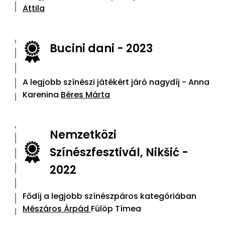
Attila
Bucini dani - 2023
A legjobb színészi játékért járó nagydíj - Anna
Karenina
Béres Márta
Nemzetközi
Színészfesztivál, Nikšić -
2022
Fődíj a legjobb színészpáros kategóriában
Mészáros Árpád
Fülöp Tímea