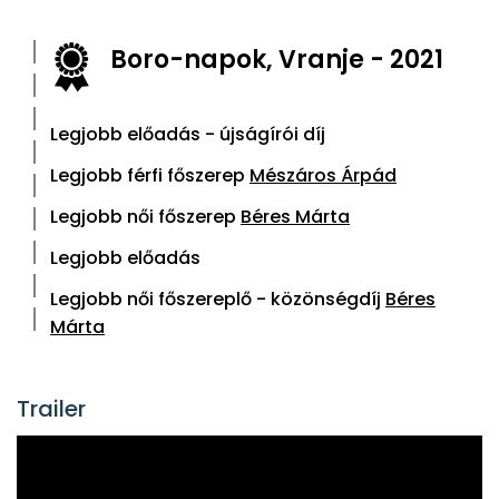
Boro-napok, Vranje - 2021
Legjobb előadás - újságírói díj
Legjobb férfi főszerep
Mészáros Árpád
Legjobb női főszerep
Béres Márta
Legjobb előadás
Legjobb női főszereplő - közönségdíj
Béres
Márta
Trailer