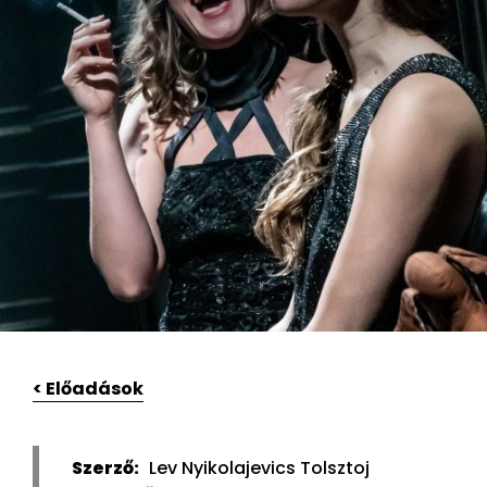
< Előadások
Szerző:
Lev Nyikolajevics Tolsztoj