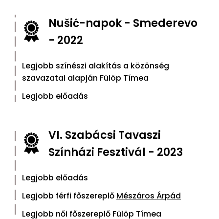
Nušić-napok - Smederevo
- 2022
Legjobb színészi alakítás a közönség
szavazatai alapján Fülöp Tímea
Legjobb előadás
VI. Szabácsi Tavaszi
Színházi Fesztivál - 2023
Legjobb előadás
Legjobb férfi főszereplő
Mészáros Árpád
Legjobb női főszereplő Fülöp Tímea