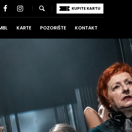
KUPITE KARTU
MBL
KARTE
POZORIŠTE
KONTAKT