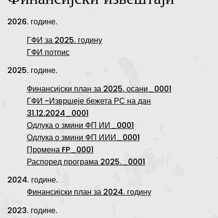
Финансијски извештаји
2026. године.
ГФИ за 2025. годину
ГФИ потпис
2025. године.
Финансијски план за 2025. осани_0001
ГФИ -Извршеје бежета РС на дан
31.12.2024_0001
Одлука о змини ФП ИИ_0001
Одлука о змини ФП ИИИ_0001
Промена FP_0001
Распоред програма 2025._0001
2024. године.
Финансијски план за 2024. годину
2023. године.