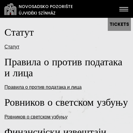
NOVOSADSKO POZORIŠTE
ÚJVIDÉKI SZÍNHÁZ
TICKETS
Статут
Статут
Правила о против података
и лица
Правила о против података и лица
Ровников о светском узбуњу
Ровников о светском узбуњу