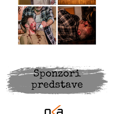
Sponzori
predstave