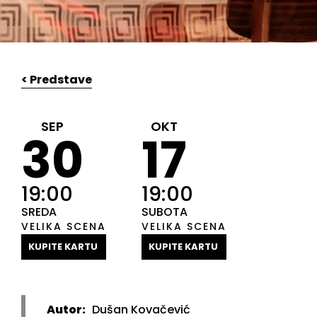
< Predstave
SEP
OKT
30
17
19:00
19:00
SREDA
SUBOTA
VELIKA SCENA
VELIKA SCENA
KUPITE KARTU
KUPITE KARTU
Autor:
Dušan Kovačević