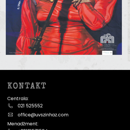
KONTAKT
Centrala:
021 525552
office@uvszinhaz.com
Menadžment: