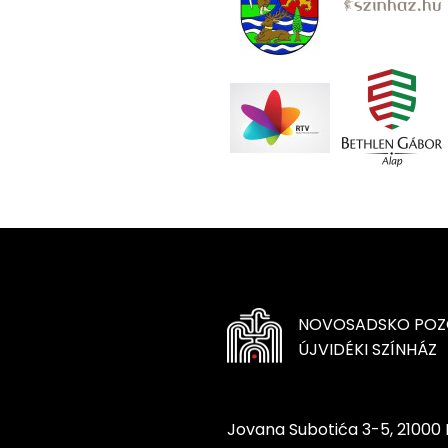
NOVOSADSKO POZ
ÚJVIDÉKI SZÍNHÁZ
Jovana Subotića 3-5, 21000 N