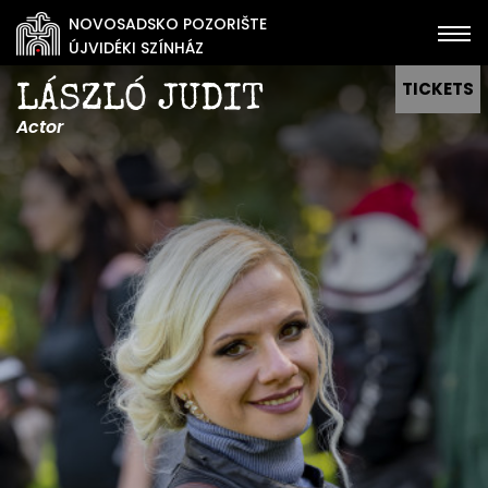
NOVOSADSKO POZORIŠTE
ÚJVIDÉKI SZÍNHÁZ
TICKETS
LÁSZLÓ JUDIT
Actor