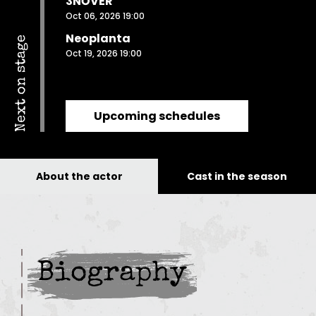
3NŐVÉR
Oct 06, 2026 19:00
Neoplanta
Next on stage
Oct 19, 2026 19:00
Upcoming schedules
About the actor
Cast in the season
Biography