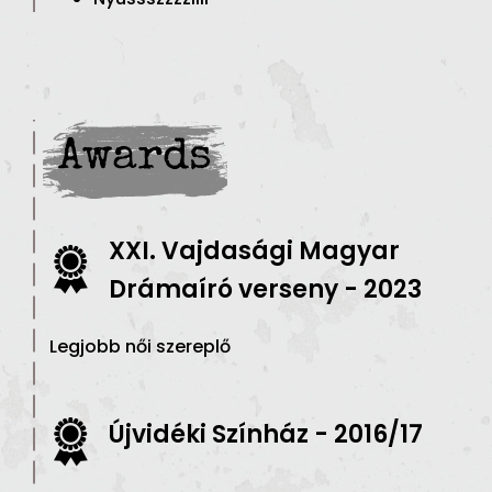
Awards
XXI. Vajdasági Magyar
Drámaíró verseny - 2023
Legjobb női szereplő
Újvidéki Színház - 2016/17