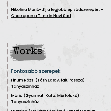
Nikolina Marić-díj a legjobb epizódszerepért -
Once upon a Time in Novi Sad
Works
Fontosabb szerepek
Finum Rózsi (Tóth Ede: A falu rossza)
Tanyaszínház
Mária (Gyarmati Kata: Mérföldkő)
Tanyaszínház