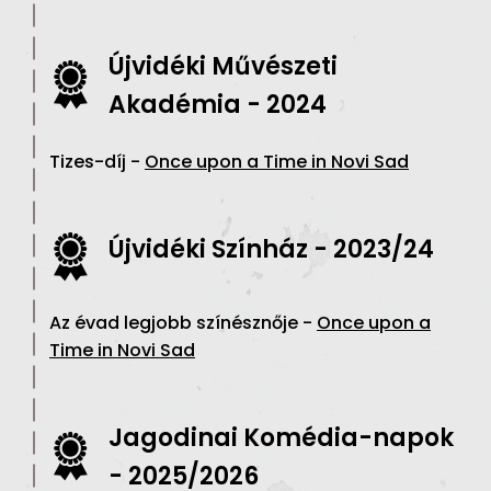
Újvidéki Művészeti
Akadémia - 2024
Tizes-díj -
Once upon a Time in Novi Sad
Újvidéki Színház - 2023/24
Az évad legjobb színésznője -
Once upon a
Time in Novi Sad
Jagodinai Komédia-napok
- 2025/2026